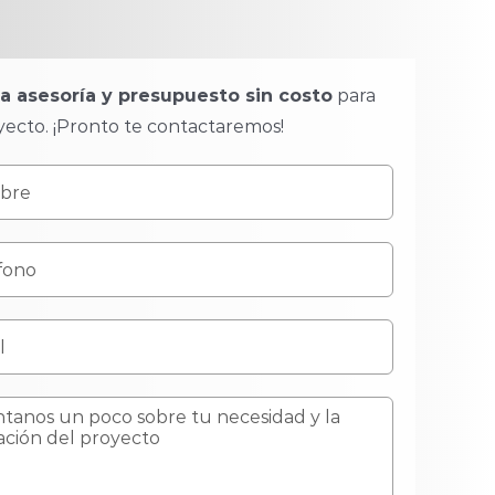
ta asesoría y presupuesto sin costo
para
yecto. ¡Pronto te contactaremos!