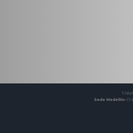
Copyr
Sede Medellín:
Cl 