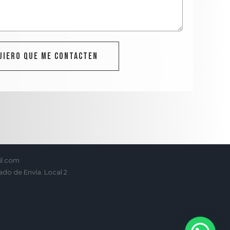
il.com
ado de Envía. Local 2