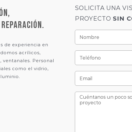
SOLICITA UNA VI
ÓN,
PROYECTO
SIN 
 REPARACIÓN.
 de experiencia en
 domos acrílicos,
, ventanales. Personal
ales como el vidrio,
aluminio.