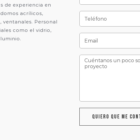
 de experiencia en
 domos acrílicos,
, ventanales. Personal
ales como el vidrio,
aluminio.